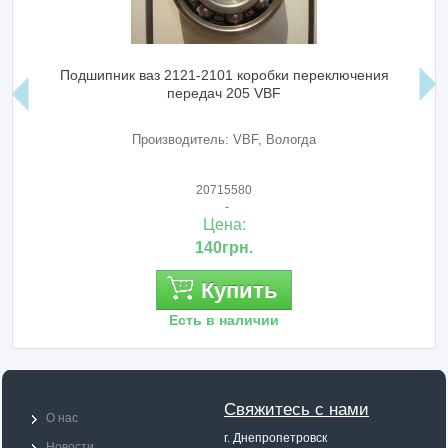
Подшипник ваз 2121-2101 коробки переключения
передач 205 VBF
Производитель: VBF, Вологда
20715580
-
Цена:
140грн.
Купить
Есть в наличии
Свяжитесь с нами
О нас
г. Днепропетровск
Новости