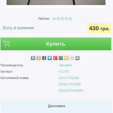
Рейтинг:
430
Есть в наличии
грн.
Купить
Производитель:
АвтоВАЗ
Артикул:
171757
Каталожный номер:
2101-1701036
21010-1701036
21010170103600
Доставка