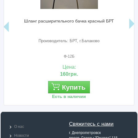
Шланг расширительного бачка красный БРТ
Производитель: БРТ, г.Балаково
Ф-12Б
Цена:
160грн.
Купить
Есть в наличии
Свяжитесь с нами
О нас
г. Днепропетровск
Новости