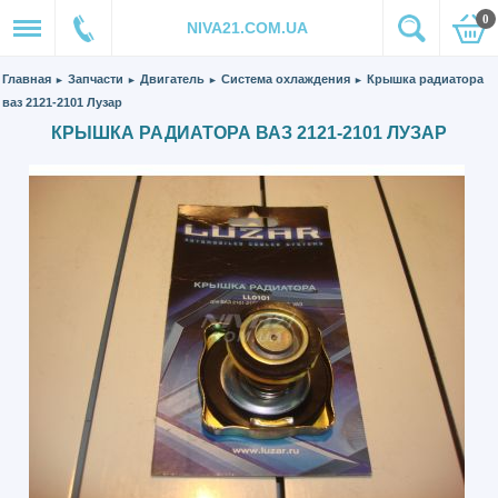
0
NIVA21.COM.UA
Главная
Запчасти
Двигатель
Система охлаждения
Крышка радиатора
►
►
►
►
ваз 2121-2101 Лузар
КРЫШКА РАДИАТОРА ВАЗ 2121-2101 ЛУЗАР