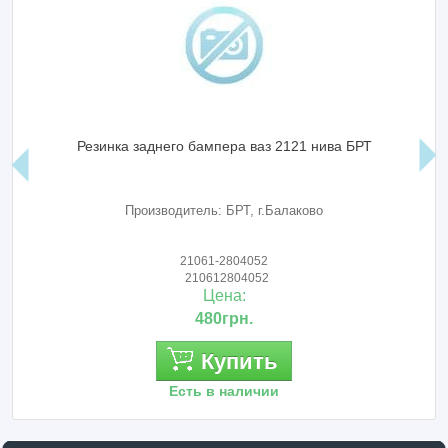
Резинка заднего бампера ваз 2121 нива БРТ
Производитель: БРТ, г.Балаково
21061-2804052
210612804052
Цена:
480грн.
Купить
Есть в наличии