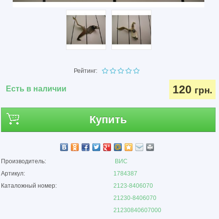
Рейтинг:
120
Есть в наличии
грн.
Купить
Производитель:
ВИС
Артикул:
1784387
Каталожный номер:
2123-8406070
21230-8406070
21230840607000