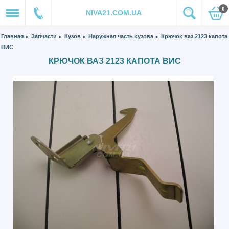
0
NIVA21.COM.UA
Главная
Запчасти
Кузов
Наружная часть кузова
Крючок ваз 2123 капота
►
►
►
►
ВИС
КРЮЧОК ВАЗ 2123 КАПОТА ВИС