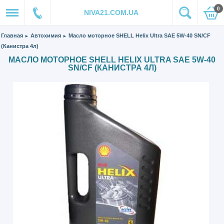
0
NIVA21.COM.UA
Главная
Автохимия
Масло моторное SHELL Helix Ultra SAE 5W-40 SN/CF
►
►
(Канистра 4л)
МАСЛО МОТОРНОЕ SHELL HELIX ULTRA SAE 5W-40
SN/CF (КАНИСТРА 4Л)