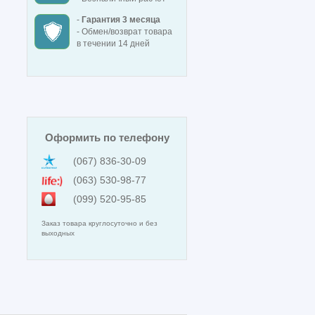
-
Гарантия 3 месяца
- Обмен/возврат товара
в течении 14 дней
Оформить по телефону
(067) 836-30-09
(063) 530-98-77
(099) 520-95-85
Заказ товара круглосуточно и без
выходных