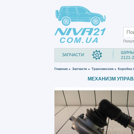
Попул
ШИНЫ
ЗАПЧАСТИ
2121-
Главная
Запчасти
Трансмиссия
Коробка 
►
►
►
МЕХАНИЗМ УПРАВЛ