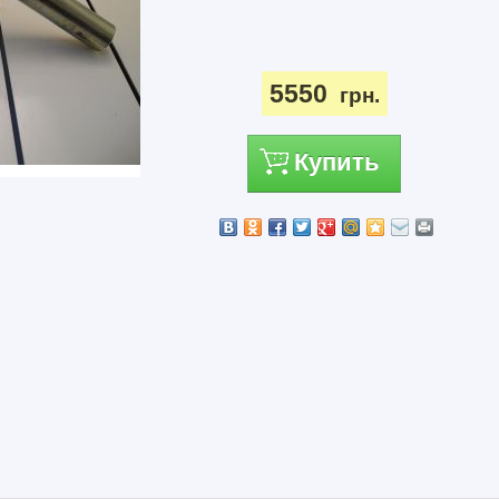
5550
грн.
Купить