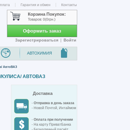
оплата
Гарантия и обмен
Контакты
Корзина Покупок:
Товаров:
0
(0грн.)
Оформить заказ
Зарегистрироваться
|
Войти
АВТОХИМИЯ
а/ АвтоВАЗ
/КУЛИСА/ АВТОВАЗ
Доставка
-
Отправка в день заказа
- Новой Почтой, Интаймом
-
Оплата при получении
- На карту ПриватБанка
- Безналичный расчёт