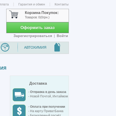
оплата
Гарантия и обмен
Контакты
Корзина Покупок:
Товаров:
0
(0грн.)
Оформить заказ
Зарегистрироваться
|
Войти
АВТОХИМИЯ
СИЯ
Доставка
-
Отправка в день заказа
- Новой Почтой, Интаймом
-
Оплата при получении
- На карту ПриватБанка
- Безналичный расчёт