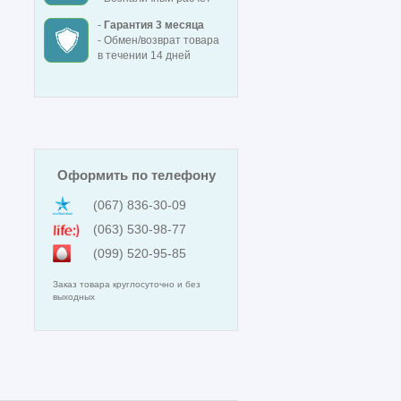
-
Гарантия 3 месяца
- Обмен/возврат товара
в течении 14 дней
Оформить по телефону
(067) 836-30-09
(063) 530-98-77
(099) 520-95-85
Заказ товара круглосуточно и без
выходных