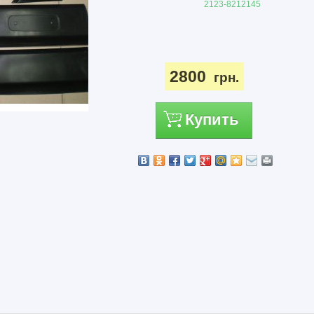
2123-8212145
2800
грн.
Купить