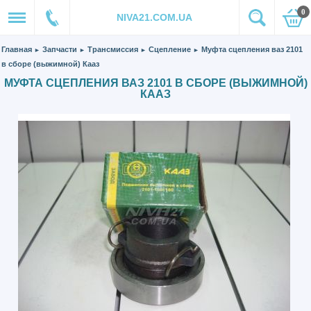
0
NIVA21.COM.UA
Главная
Запчасти
Трансмиссия
Сцепление
Муфта сцепления ваз 2101
►
►
►
►
в сборе (выжимной) Кааз
МУФТА СЦЕПЛЕНИЯ ВАЗ 2101 В СБОРЕ (ВЫЖИМНОЙ)
КААЗ