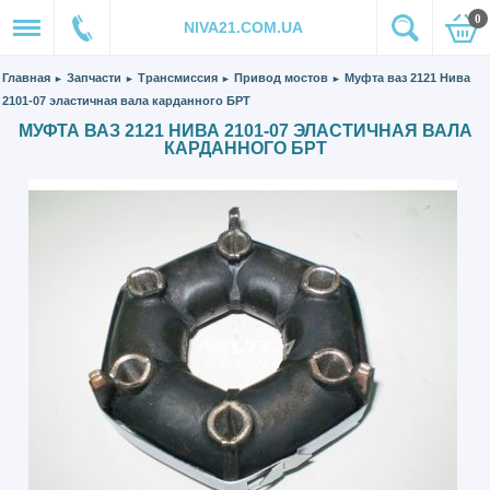
0
NIVA21.COM.UA
Главная
Запчасти
Трансмиссия
Привод мостов
Муфта ваз 2121 Нива
►
►
►
►
2101-07 эластичная вала карданного БРТ
МУФТА ВАЗ 2121 НИВА 2101-07 ЭЛАСТИЧНАЯ ВАЛА
КАРДАННОГО БРТ