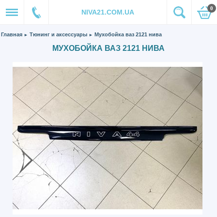
0
NIVA21.COM.UA
Главная
Тюнинг и аксессуары
Мухобойка ваз 2121 нива
►
►
МУХОБОЙКА ВАЗ 2121 НИВА