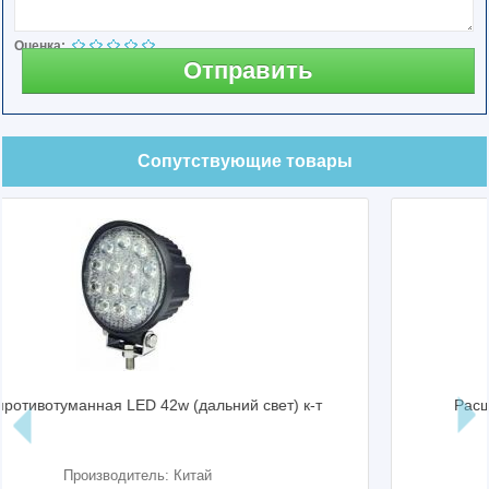
Оценка:
Отправить
Сопутствующие товары
вет) к-т
Расширитель арок нива ваз 2121-21213
квадратные (шагрень)
Производитель: Россия