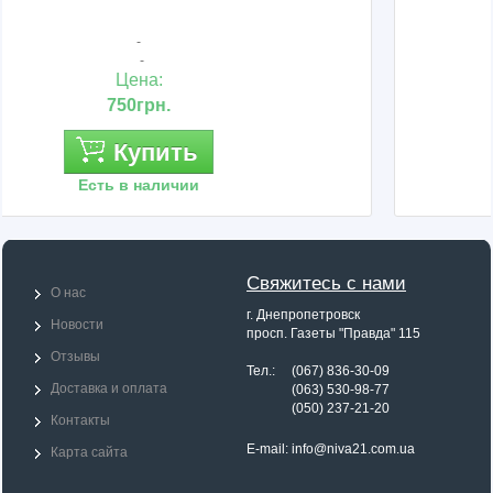
-
-
Цена:
1 290грн.
Купить
Есть в наличии
Свяжитесь с нами
О нас
г. Днепропетровск
Новости
просп. Газеты "Правда" 115
Отзывы
Тел.: (067) 836-30-09
Доставка и оплата
Тел.:
(063) 530-98-77
Тел.:
(050) 237-21-20
Контакты
E-mail:
info@niva21.com.ua
Карта сайта
Назад