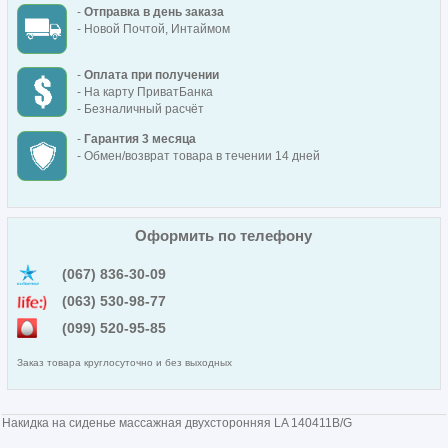
-
Отправка в день заказа
- Новой Почтой, Интаймом
-
Оплата при получении
- На карту ПриватБанка
- Безналичный расчёт
-
Гарантия 3 месяца
- Обмен/возврат товара в течении 14 дней
Оформить по телефону
(067) 836-30-09
(063) 530-98-77
(099) 520-95-85
Заказ товара круглосуточно и без выходных
Накидка на сиденье массажная двухсторонняя LA 140411B/G