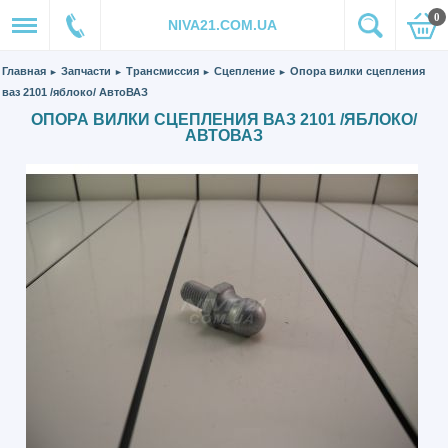
0
NIVA21.COM.UA
Главная
Запчасти
Трансмиссия
Сцепление
Опора вилки сцепления
►
►
►
►
ваз 2101 /яблоко/ АвтоВАЗ
ОПОРА ВИЛКИ СЦЕПЛЕНИЯ ВАЗ 2101 /ЯБЛОКО/
АВТОВАЗ