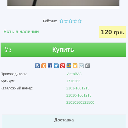
Рейтинг:
120
Есть в наличии
грн.
Купить
Производитель:
АвтоВАЗ
Артикул:
1716263
Каталожный номер:
2101-1601215
21010-1601215
21010160121500
Доставка