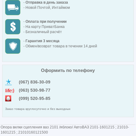
-
Отправка в день заказа
- Новой Почтой, Интаймом
-
Оплата при получении
- На карту ПриватБанка
- Безналичный расчёт
-
Гарантия 3 месяца
- Обмен/возврат товара в течении 14 дней
Оформить по телефону
(067) 836-30-09
(063) 530-98-77
(099) 520-95-85
Заказ товара круглосуточно и без выходных
Опора вилки сцепления ваз 2101 /яблоко/ АвтоВАЗ 2101-1601215 ; 21010-
1601215 ; 21010160121500