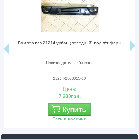
Бампер ваз 21214 урбан (передний) под п\т фары
Производитель: Сызрань
21214-2803015-10
Цена:
7 200грн.
Купить
Есть в наличии