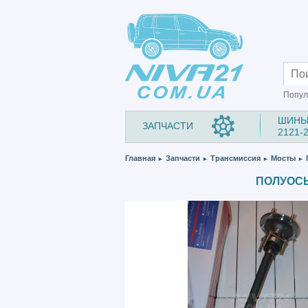
Попул
ШИНЫ
ЗАПЧАСТИ
2121-
Главная
Запчасти
Трансмиссия
Мосты
П
►
►
►
►
ПОЛУОСЬ