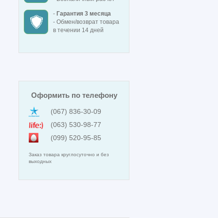
-
Гарантия 3 месяца
- Обмен/возврат товара
в течении 14 дней
Оформить по телефону
(067) 836-30-09
(063) 530-98-77
(099) 520-95-85
Заказ товара круглосуточно и без
выходных