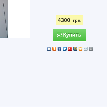
4300
грн.
Купить