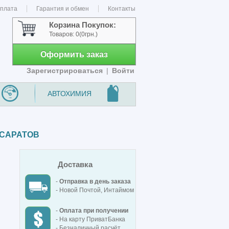
оплата
Гарантия и обмен
Контакты
Корзина Покупок:
Товаров:
0
(0грн.)
Оформить заказ
Зарегистрироваться
|
Войти
АВТОХИМИЯ
 САРАТОВ
Доставка
-
Отправка в день заказа
- Новой Почтой, Интаймом
-
Оплата при получении
- На карту ПриватБанка
- Безналичный расчёт