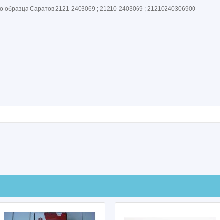
го образца Саратов 2121-2403069 ; 21210-2403069 ; 21210240306900