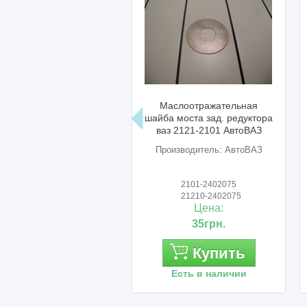
Маслоотражательная
шайба моста зад. редуктора
ваз 2121-2101 АвтоВАЗ
Производитель: АвтоВАЗ
2101-2402075
21210-2402075
Цена:
35грн.
Купить
Есть в наличии