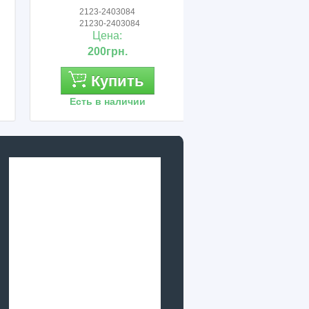
2123-2403084
2121-2403069
21230-2403084
21210-2403069
Цена:
Цена:
200грн.
4 300грн.
Купить
Купить
Есть в наличии
Есть в наличии