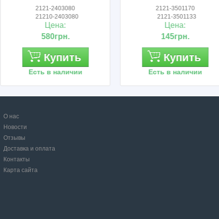
2121-2403080
2121-3501170
21210-2403080
2121-3501133
Цена:
Цена:
580грн.
145грн.
Купить
Купить
Есть в наличии
Есть в наличии
О нас
Новости
Отзывы
Доставка и оплата
Контакты
Карта сайта