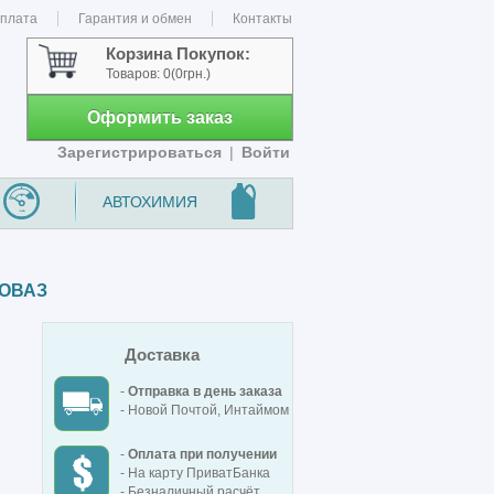
оплата
Гарантия и обмен
Контакты
Корзина Покупок:
Товаров:
0
(0грн.)
Оформить заказ
Зарегистрироваться
|
Войти
АВТОХИМИЯ
ТОВАЗ
Доставка
-
Отправка в день заказа
- Новой Почтой, Интаймом
-
Оплата при получении
- На карту ПриватБанка
- Безналичный расчёт