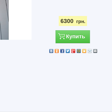
6300
грн.
Купить