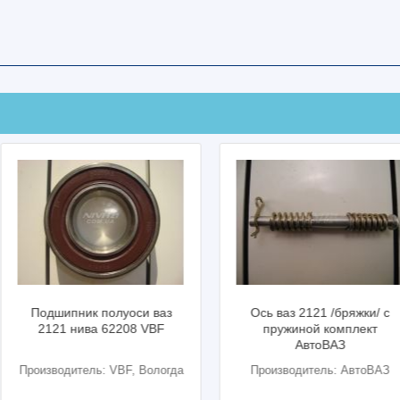
Подшипник полуоси ваз
Ось ваз 2121 /бряжки/ с
2121 нива 62208 VBF
пружиной комплект
АвтоВАЗ
Производитель: VBF, Вологда
Производитель: АвтоВАЗ