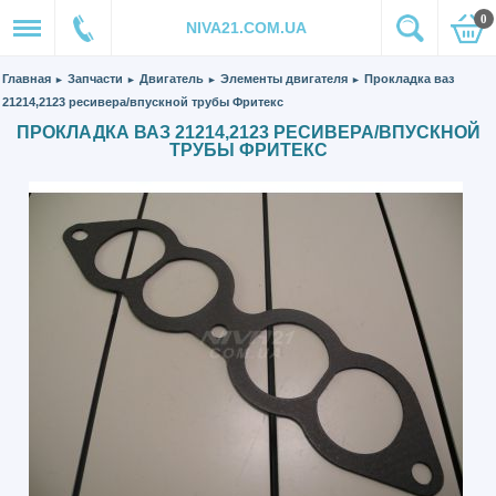
0
NIVA21.COM.UA
Главная
Запчасти
Двигатель
Элементы двигателя
Прокладка ваз
►
►
►
►
21214,2123 ресивера/впускной трубы Фритекс
ПРОКЛАДКА ВАЗ 21214,2123 РЕСИВЕРА/ВПУСКНОЙ
ТРУБЫ ФРИТЕКС