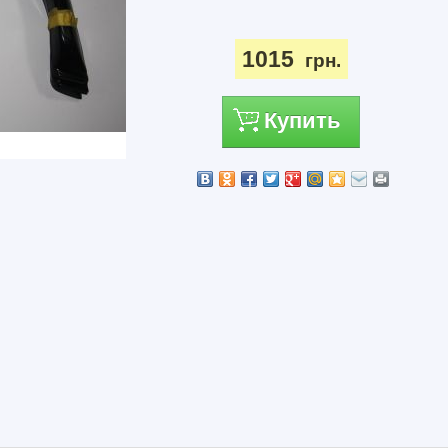
1015
грн.
Купить