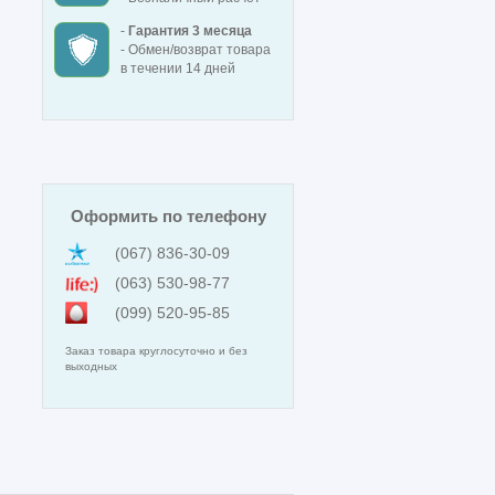
-
Гарантия 3 месяца
- Обмен/возврат товара
в течении 14 дней
Оформить по телефону
(067) 836-30-09
(063) 530-98-77
(099) 520-95-85
Заказ товара круглосуточно и без
выходных