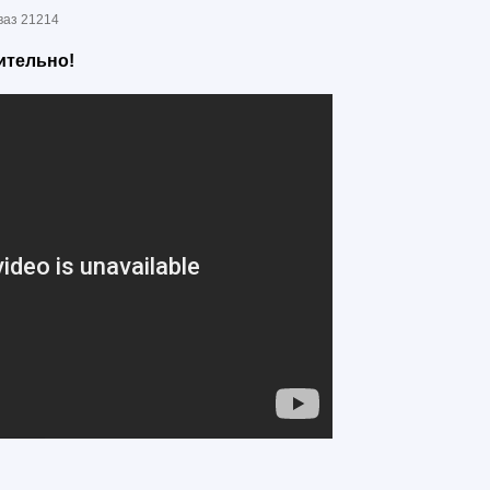
ваз 21214
ительно!