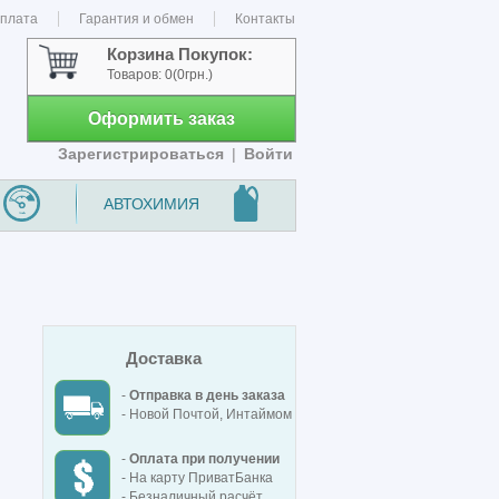
оплата
Гарантия и обмен
Контакты
Корзина Покупок:
Товаров:
0
(0грн.)
Оформить заказ
Зарегистрироваться
|
Войти
АВТОХИМИЯ
Доставка
-
Отправка в день заказа
- Новой Почтой, Интаймом
-
Оплата при получении
- На карту ПриватБанка
- Безналичный расчёт