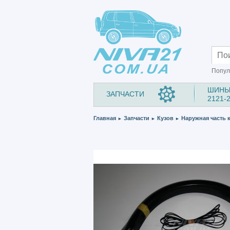
Попул
ШИНЫ
ЗАПЧАСТИ
2121-
Главная
Запчасти
Кузов
Наружная часть 
►
►
►