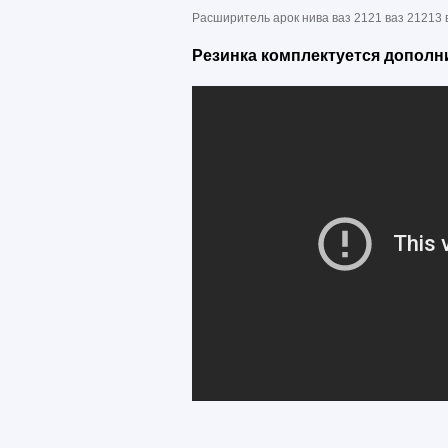
Расширитель арок нива ваз 2121 ваз 21213 
Резинка комплектуется дополн