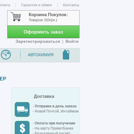
оплата
Гарантия и обмен
Контакты
Корзина Покупок:
Товаров:
0
(0грн.)
Оформить заказ
Зарегистрироваться
|
Войти
АВТОХИМИЯ
ГЕР
Доставка
-
Отправка в день заказа
- Новой Почтой, Интаймом
-
Оплата при получении
- На карту ПриватБанка
- Безналичный расчёт