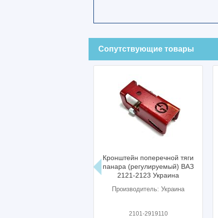
Сопутствующие товары
Кронштейн поперечной тяги
Защита картера по
панара (регулируемый) ВАЗ
нива ваз 2121 Укр
2121-2123 Украина
Производитель: Украина
Производитель: Укр
2101-2919110
-