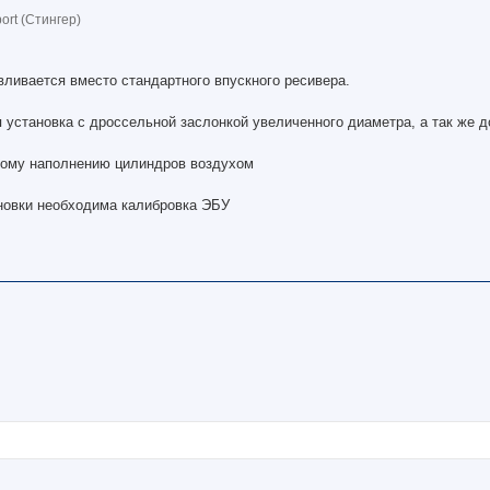
ort (Стингер)
вливается вместо стандартного впускного ресивера.
установка с дроссельной заслонкой увеличенного диаметра, а так же до
ному наполнению цилиндров воздухом
новки необходима калибровка ЭБУ