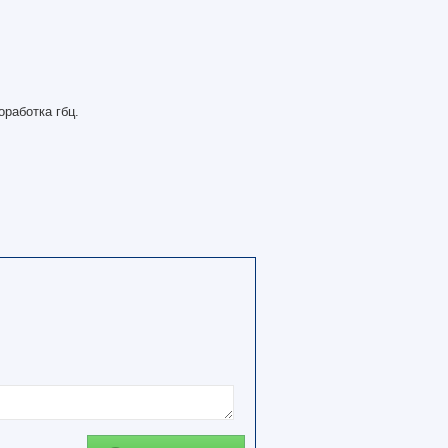
работка гбц.