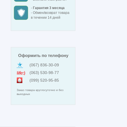
-
Гарантия 3 месяца
- Обмен/возврат товара
в течении 14 дней
Оформить по телефону
(067) 836-30-09
(063) 530-98-77
(099) 520-95-85
Заказ товара круглосуточно и без
выходных