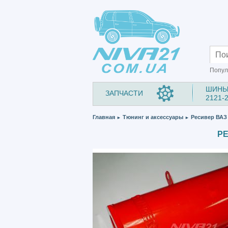
Попул
ШИНЫ
ЗАПЧАСТИ
2121-
Главная
Тюнинг и аксессуары
Ресивер ВАЗ 
►
►
РЕ