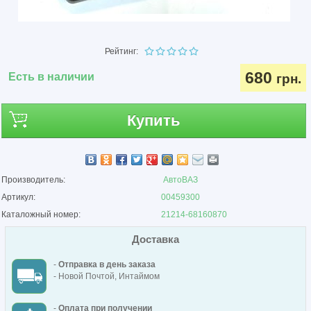
Рейтинг:
680
Есть в наличии
грн.
Купить
Производитель:
АвтоВАЗ
Артикул:
00459300
Каталожный номер:
21214-68160870
Доставка
-
Отправка в день заказа
- Новой Почтой, Интаймом
-
Оплата при получении