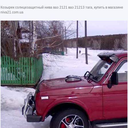
Козырек солнцезащитный нива ваз 2121 ваз 21213 тага, купить в магазине
niva21.com.ua