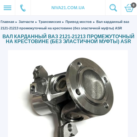
0
NIVA21.COM.UA
Главная
Запчасти
Трансмиссия
Привод мостов
Вал карданный ваз
►
►
►
►
2121-21213 промежуточный на крестовине (без эластичной муфты) ASR
ВАЛ КАРДАННЫЙ ВАЗ 2121-21213 ПРОМЕЖУТОЧНЫЙ
НА КРЕСТОВИНЕ (БЕЗ ЭЛАСТИЧНОЙ МУФТЫ) ASR