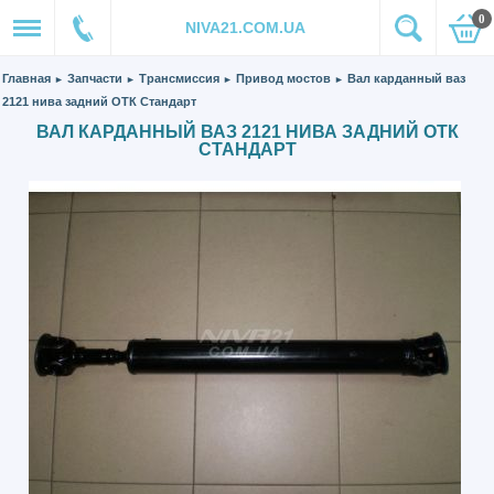
0
NIVA21.COM.UA
Главная
Запчасти
Трансмиссия
Привод мостов
Вал карданный ваз
►
►
►
►
2121 нива задний ОТК Стандарт
ВАЛ КАРДАННЫЙ ВАЗ 2121 НИВА ЗАДНИЙ ОТК
СТАНДАРТ