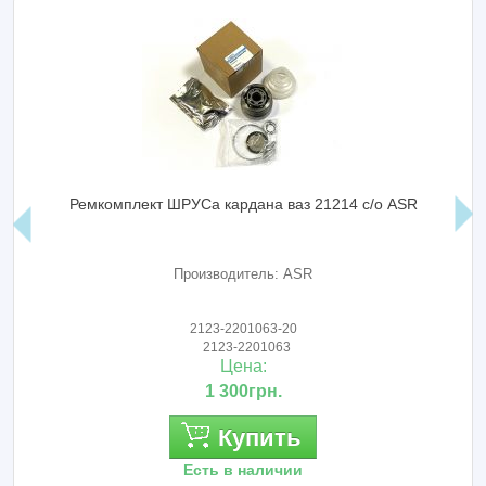
Ремкомплект ШРУСа кардана ваз 21214 с/о ASR
Производитель: ASR
2123-2201063-20
2123-2201063
Цена:
1 300грн.
Купить
Есть в наличии