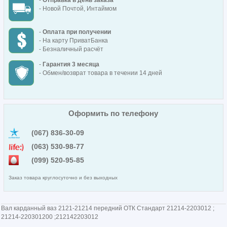
-
Отправка в день заказа
- Новой Почтой, Интаймом
-
Оплата при получении
- На карту ПриватБанка
- Безналичный расчёт
-
Гарантия 3 месяца
- Обмен/возврат товара в течении 14 дней
Оформить по телефону
(067) 836-30-09
(063) 530-98-77
(099) 520-95-85
Заказ товара круглосуточно и без выходных
Вал карданный ваз 2121-21214 передний ОТК Стандарт 21214-2203012 ;
21214-220301200 ;212142203012