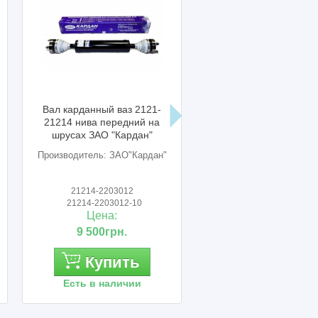
Вал карданный ваз 2121-
Вал карданный ваз 2
21214 нива передний на
21214 ваз 2123 нива з
шрусах ЗАО "Кардан"
на шрусах ЗАО "Кард
Производитель: ЗАО"Кардан"
Производитель: ЗАО"Ка
21214-2203012
21214-2201012
21214-2203012-10
21214-2201012-00
Цена:
Цена:
9 500грн.
0грн.
Купить
Купить
Есть в наличии
Есть в наличии