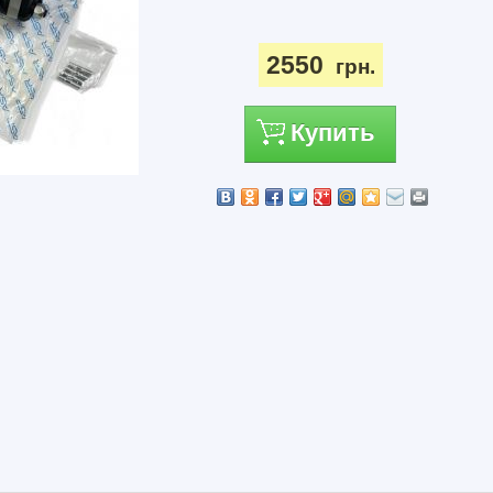
2550
грн.
Купить