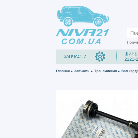
Попул
ШИНЫ
ЗАПЧАСТИ
2121-
Главная
Запчасти
Трансмиссия
Вал кард
►
►
►