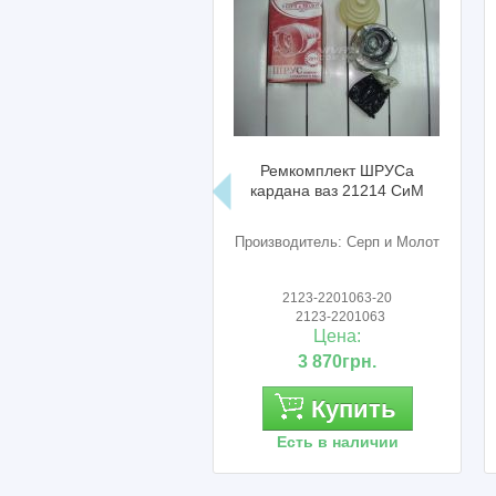
Ремкомплект ШРУСа
кардана ваз 21214 СиМ
Производитель: Серп и Молот
2123-2201063-20
2123-2201063
Цена:
3 870грн.
Купить
Есть в наличии