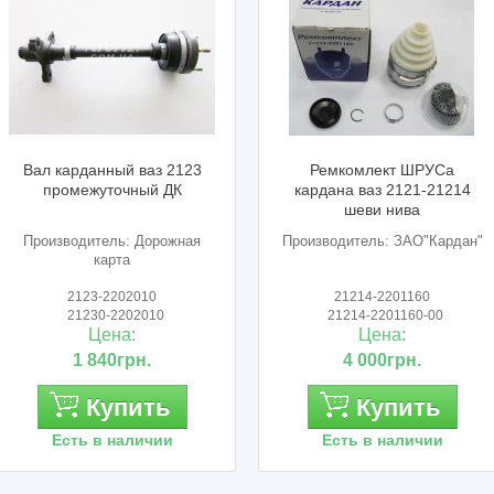
Вал карданный ваз 2123
Ремкомлект ШРУСа
промежуточный ДК
кардана ваз 2121-21214
шеви нива
Производитель: Дорожная
Производитель: ЗАО"Кардан"
карта
2123-2202010
21214-2201160
21230-2202010
21214-2201160-00
Цена:
Цена:
1 840грн.
4 000грн.
Купить
Купить
Есть в наличии
Есть в наличии