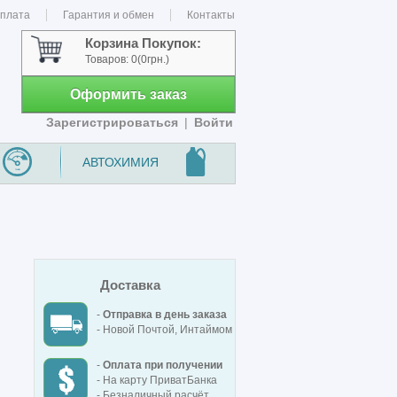
оплата
Гарантия и обмен
Контакты
Корзина Покупок:
Товаров:
0
(0грн.)
Оформить заказ
Зарегистрироваться
|
Войти
АВТОХИМИЯ
Доставка
-
Отправка в день заказа
- Новой Почтой, Интаймом
-
Оплата при получении
- На карту ПриватБанка
- Безналичный расчёт