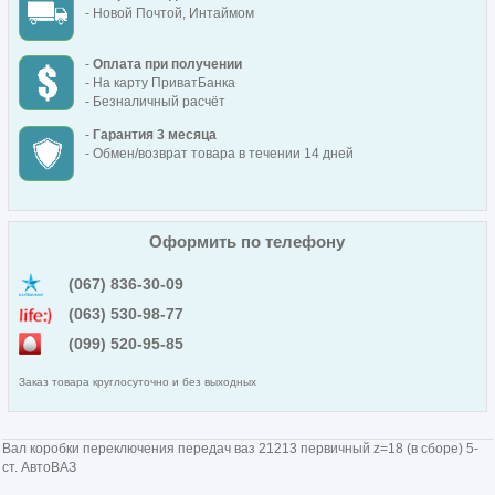
- Новой Почтой, Интаймом
-
Оплата при получении
- На карту ПриватБанка
- Безналичный расчёт
-
Гарантия 3 месяца
- Обмен/возврат товара в течении 14 дней
Оформить по телефону
(067) 836-30-09
(063) 530-98-77
(099) 520-95-85
Заказ товара круглосуточно и без выходных
Вал коробки переключения передач ваз 21213 первичный z=18 (в сборе) 5-
ст. АвтоВАЗ