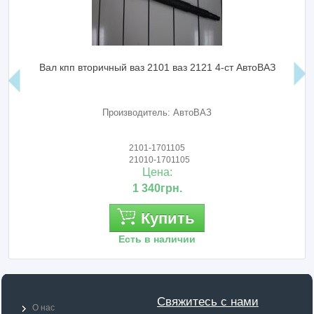
Вал кпп вторичный ваз 2101 ваз 2121 4-ст АвтоВАЗ
Производитель: АвтоВАЗ
2101-1701105
21010-1701105
Цена:
1 340грн.
Купить
Есть в наличии
Свяжитесь с нами
О нас