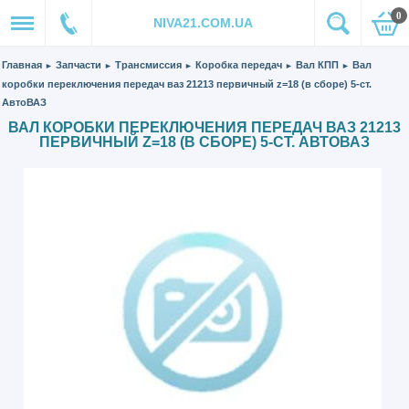
0
NIVA21.COM.UA
Главная
Запчасти
Трансмиссия
Коробка передач
Вал КПП
Вал
►
►
►
►
►
коробки переключения передач ваз 21213 первичный z=18 (в сборе) 5-ст.
АвтоВАЗ
ВАЛ КОРОБКИ ПЕРЕКЛЮЧЕНИЯ ПЕРЕДАЧ ВАЗ 21213
ПЕРВИЧНЫЙ Z=18 (В СБОРЕ) 5-СТ. АВТОВАЗ