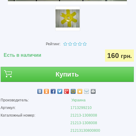
Рейтинг:
160
Есть в наличии
грн.
Купить
Производитель:
Украина
Артикул:
1713299210
Каталожный номер:
21213-1308008
21213-1308008
21213130800800