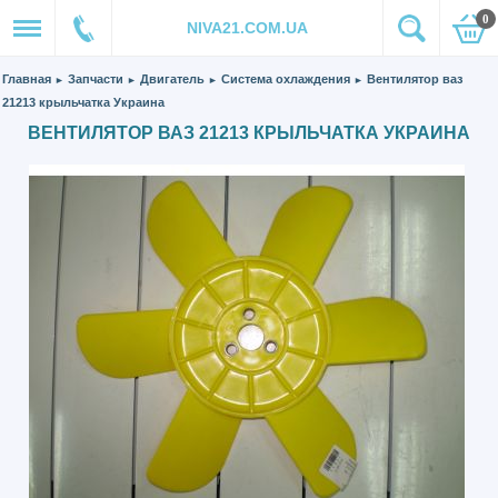
0
NIVA21.COM.UA
Главная
Запчасти
Двигатель
Система охлаждения
Вентилятор ваз
►
►
►
►
21213 крыльчатка Украина
ВЕНТИЛЯТОР ВАЗ 21213 КРЫЛЬЧАТКА УКРАИНА