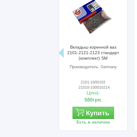
Вкладыш коренной ваз
2101-2121-2123 стандарт
(комплект) SM
Производитель: Germany
2101-1000102
21010-100010214
Цена:
580грн.
Купить
Есть в наличии