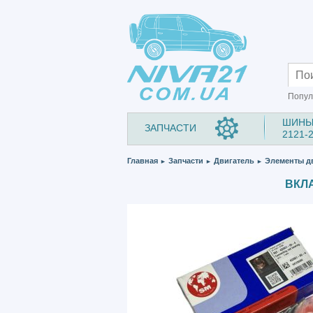
Попул
ШИНЫ
ЗАПЧАСТИ
2121-
Главная
Запчасти
Двигатель
Элементы д
►
►
►
ВКЛА