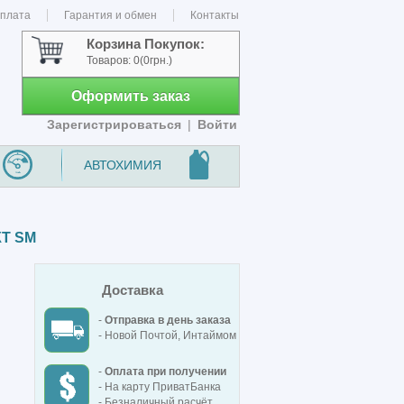
оплата
Гарантия и обмен
Контакты
Корзина Покупок:
Товаров:
0
(0грн.)
Оформить заказ
Зарегистрироваться
|
Войти
АВТОХИМИЯ
КТ SM
Доставка
-
Отправка в день заказа
- Новой Почтой, Интаймом
-
Оплата при получении
- На карту ПриватБанка
- Безналичный расчёт