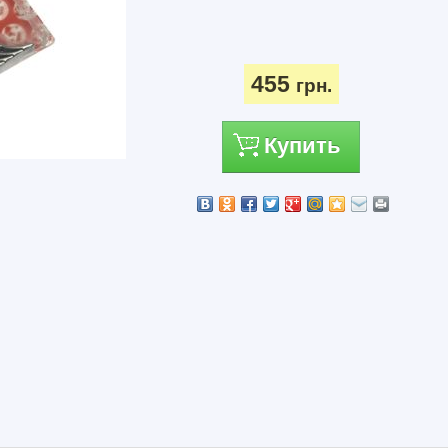
455
грн.
Купить