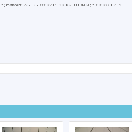
75) комплект SM 2101-100010414 ; 21010-100010414 ; 21010100010414