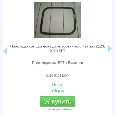
Прокладка крышки люка датч. уровня топлива ваз 2123;
2110 БРТ
Производитель: БРТ, г.Балаково
2110-5101420Р
Цена:
30грн.
Купить
Есть в наличии