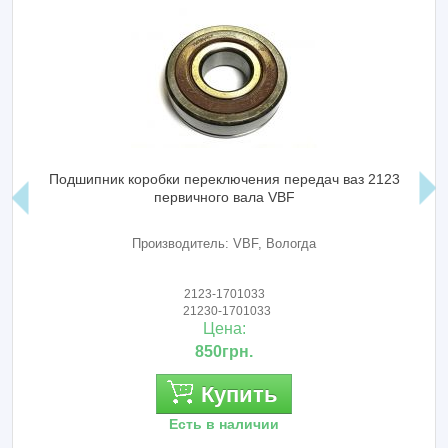
Подшипник коробки переключения передач ваз 2123
первичного вала VBF
Производитель: VBF, Вологда
2123-1701033
21230-1701033
Цена:
850грн.
Купить
Есть в наличии