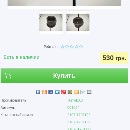
Рейтинг:
530
Есть в наличии
грн.
Купить
Производитель:
АвтоВАЗ
Артикул:
001624
Каталожный номер:
2107-1701133
2107-1701113
210701701133