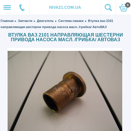
0
NIVA21.COM.UA
Главная
Запчасти
Двигатель
Система смазки
Втулка ваз 2101
►
►
►
►
направляющая шестерни привода насоса масл. /грибка/ АвтоВАЗ
ВТУЛКА ВАЗ 2101 НАПРАВЛЯЮЩАЯ ШЕСТЕРНИ
ПРИВОДА НАСОСА МАСЛ. /ГРИБКА/ АВТОВАЗ