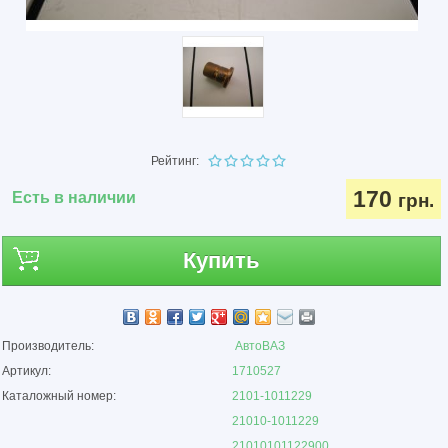
Рейтинг:
170
Есть в наличии
грн.
Купить
Производитель:
АвтоВАЗ
Артикул:
1710527
Каталожный номер:
2101-1011229
21010-1011229
21010101122900