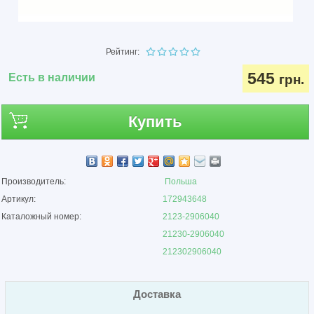
Рейтинг:
545
Есть в наличии
грн.
Купить
Производитель:
Польша
Артикул:
172943648
Каталожный номер:
2123-2906040
21230-2906040
212302906040
Доставка