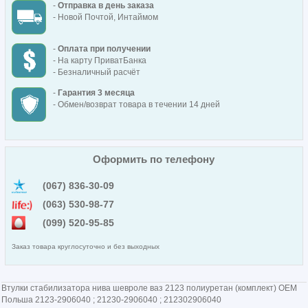
-
Отправка в день заказа
- Новой Почтой, Интаймом
-
Оплата при получении
- На карту ПриватБанка
- Безналичный расчёт
-
Гарантия 3 месяца
- Обмен/возврат товара в течении 14 дней
Оформить по телефону
(067) 836-30-09
(063) 530-98-77
(099) 520-95-85
Заказ товара круглосуточно и без выходных
Втулки стабилизатора нива шевроле ваз 2123 полиуретан (комплект) ОЕМ
Польша 2123-2906040 ; 21230-2906040 ; 212302906040