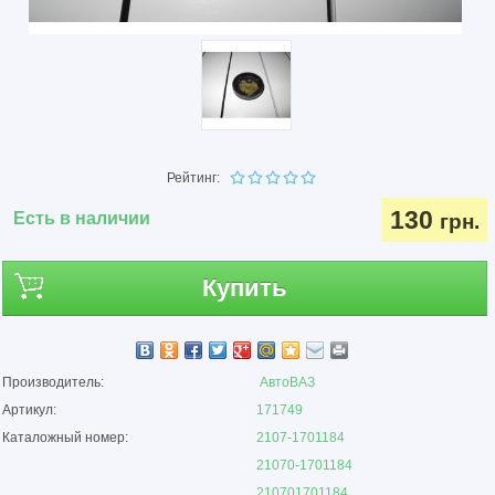
Рейтинг:
130
Есть в наличии
грн.
Купить
Производитель:
АвтоВАЗ
Артикул:
171749
Каталожный номер:
2107-1701184
21070-1701184
210701701184