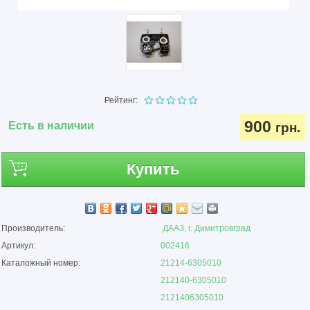
Рейтинг:
900
Есть в наличии
грн.
Купить
Производитель:
ДААЗ, г. Димитровград
Артикул:
002416
Каталожный номер:
21214-6305010
212140-6305010
2121406305010