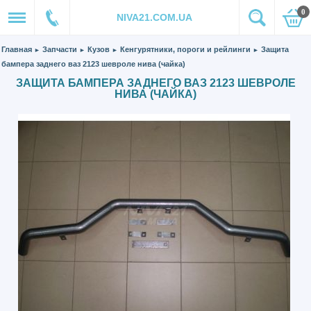
0
NIVA21.COM.UA
Главная
Запчасти
Кузов
Кенгурятники, пороги и рейлинги
Защита
►
►
►
►
бампера заднего ваз 2123 шевроле нива (чайка)
ЗАЩИТА БАМПЕРА ЗАДНЕГО ВАЗ 2123 ШЕВРОЛЕ
НИВА (ЧАЙКА)