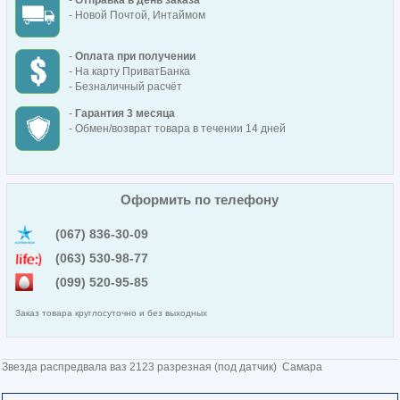
-
Отправка в день заказа
- Новой Почтой, Интаймом
-
Оплата при получении
- На карту ПриватБанка
- Безналичный расчёт
-
Гарантия 3 месяца
- Обмен/возврат товара в течении 14 дней
Оформить по телефону
(067) 836-30-09
(063) 530-98-77
(099) 520-95-85
Заказ товара круглосуточно и без выходных
Звезда распредвала ваз 2123 разрезная (под датчик) Самара