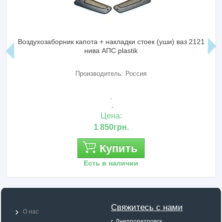
Воздухозаборник капота + накладки стоек (уши) ваз 2121
нива АПС plastik
Производитель: Россия
-
-
Цена:
1 850грн.
Купить
Есть в наличии
Свяжитесь с нами
О нас
г. Днепропетровск