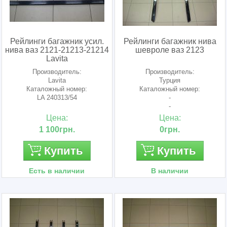
Рейлинги багажник усил.
Рейлинги багажник нива
нива ваз 2121-21213-21214
шевроле ваз 2123
Lavita
Производитель:
Производитель:
Lavita
Турция
Каталожный номер:
Каталожный номер:
LA 240313/54
-
-
Цена:
Цена:
1 100грн.
0грн.
Купить
Купить
Есть в наличии
В наличии