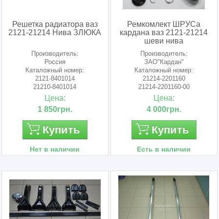
Решетка радиатора ваз
Ремкомлект ШРУСа
2121-21214 Нива ЗЛЮКА
кардана ваз 2121-21214
шеви нива
Производитель:
Производитель:
Россия
ЗАО"Кардан"
Каталожный номер:
Каталожный номер:
2121-8401014
21214-2201160
21210-8401014
21214-2201160-00
212142201160
Цена:
Цена:
1 850грн.
4 000грн.
Купить
Купить
Нет в наличии
Есть в наличии