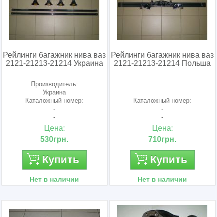
Рейлинги багажник нива ваз
Рейлинги багажник нива ваз
2121-21213-21214 Украина
2121-21213-21214 Польша
Производитель:
Украина
Каталожный номер:
Каталожный номер:
-
-
-
-
Цена:
Цена:
530грн.
710грн.
Купить
Купить
Нет в наличии
Нет в наличии