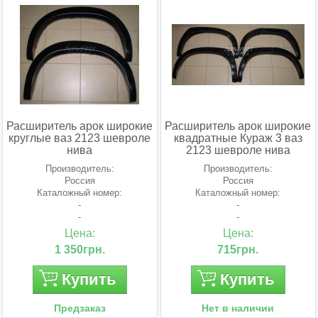
Расширитель арок широкие
Расширитель арок широкие
круглые ваз 2123 шевроле
квадратные Кураж 3 ваз
нива
2123 шевроле нива
Производитель:
Производитель:
Россия
Россия
Каталожный номер:
Каталожный номер:
-
-
-
-
Цена:
Цена:
1 350грн.
715грн.
Купить
Купить
Предзаказ
Нет в наличии