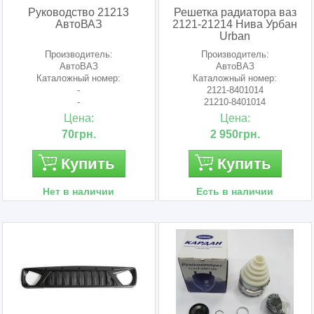
Руководство 21213
Решетка радиатора ваз
АвтоВАЗ
2121-21214 Нива Урбан
Urban
Производитель:
Производитель:
АвтоВАЗ
АвтоВАЗ
Каталожный номер:
Каталожный номер:
-
2121-8401014
-
21210-8401014
212108401014
Цена:
Цена:
70грн.
2 950грн.
Купить
Купить
Нет в наличии
Есть в наличии