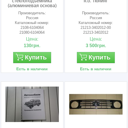
стеклоподъемника
н.о. Тюнинг
(алюминиевая основа)
ДААЗ
Производитель:
Производитель:
Россия
Россия
Каталожный номер:
Каталожный номер:
2108-6104064
21213-3402012-00
21080-6104064
21213-3402012
21080610406401
21213340201200
Цена:
Цена:
130грн.
3 500грн.
Купить
Купить
Есть в наличии
Есть в наличии