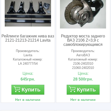
Рейлинги багажник нива ваз
Редуктор моста заднего
2121-21213-21214 Lavita
ВАЗ 2106 Z=3,9 с
самоблокирующимся
дифференциалом АвтоВАЗ
Производитель:
Производитель:
Lavita
АвтоВАЗ
Каталожный номер:
Каталожный номер:
LA 240777/54
2106-2402010
21060-2402010
210602402010
Цена:
Цена:
645грн.
28 500грн.
Купить
Купить
Нет в наличии
Нет в наличии